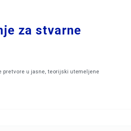
nje za stvarne
pretvore u jasne, teorijski utemeljene