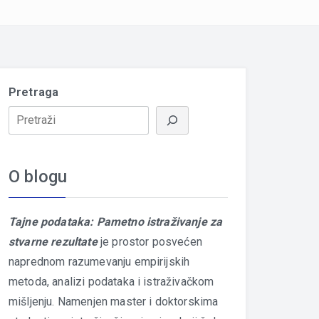
Pretraga
O blogu
Tajne podataka: Pametno istraživanje za
stvarne rezultate
je prostor posvećen
naprednom razumevanju empirijskih
metoda, analizi podataka i istraživačkom
mišljenju. Namenjen master i doktorskima