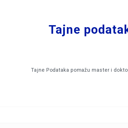
Tajne podatak
Tajne Podataka pomažu master i doktor