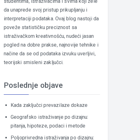
studentima, istraživačima i svima koji žele
da unaprede svoj pristup prikupljanju i
interpretaciji podataka. Ovaj blog nastoji da
poveže statističku preciznost sa
istraživačkom kreativnošću, nudeći jasan
pogled na dobre prakse, najnovije tehnike i
načine da se od podataka izvuku uverljivi,
teorijski smisleni zaključci.
Poslednje objave
Kada zaključci prevazilaze dokaze
Geografsko istraživanje po dizajnu:
pitanja, hipoteze, podaci i metode
Poljoprivredna istraživanja po dizajnu: