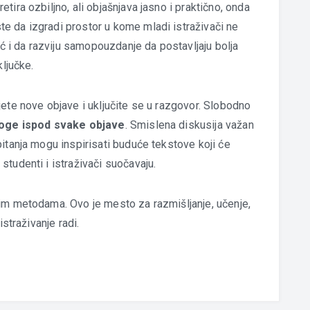
ira ozbiljno, ali objašnjava jasno i praktično, onda
e da izgradi prostor u kome mladi istraživači ne
i da razviju samopouzdanje da postavljaju bolja
ključke.
ete nove objave i uključite se u razgovor. Slobodno
loge ispod svake objave
. Smislena diskusija važan
itanja mogu inspirisati buduće tekstove koji će
tudenti i istraživači suočavaju.
im metodama. Ovo je mesto za razmišljanje, učenje,
istraživanje radi.