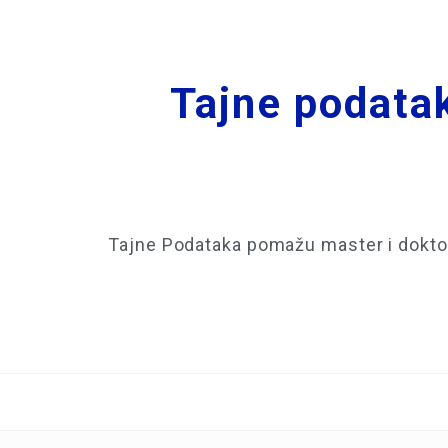
Tajne podatak
Tajne Podataka pomažu master i doktor