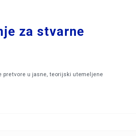
nje za stvarne
pretvore u jasne, teorijski utemeljene