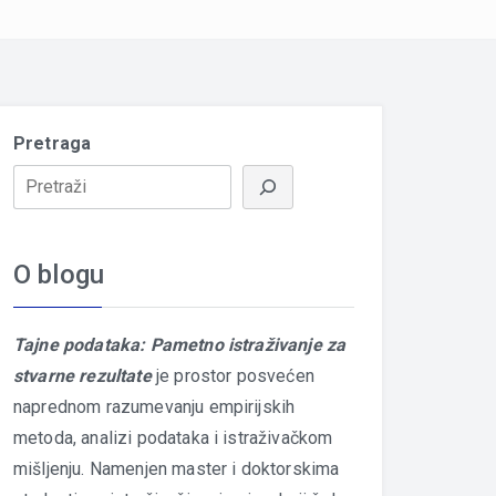
Pretraga
O blogu
Tajne podataka: Pametno istraživanje za
stvarne rezultate
je prostor posvećen
naprednom razumevanju empirijskih
metoda, analizi podataka i istraživačkom
mišljenju. Namenjen master i doktorskima