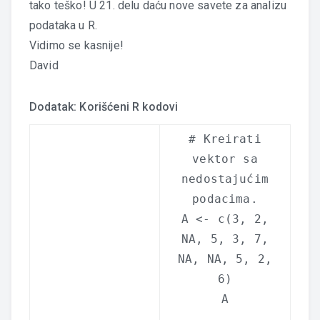
tako teško! U 21. delu daću nove savete za analizu
podataka u R.
Vidimo se kasnije!
David
Dodatak: Korišćeni R kodovi
# Kreirati
vektor sa
nedostajućim
podacima.
A <-
c
(3, 2,
NA
, 5, 3, 7,
NA
,
NA
, 5, 2,
6)
A