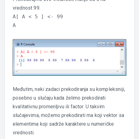
vrednost 99.
A[ A < 5 ] <- 99
A
Međutim, neki zadaci prekodiranja su kompleksniji,
posebno u slučaju kada želimo prekodirati
kvalitativnu promenljivu ili factor. U takvim
slučajevima, možemo prekodirati ma koji vektor sa
elementima koji sadrže karaktere u numeričke
vrednosti.