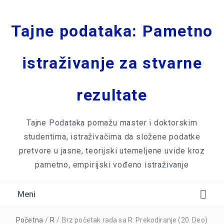
Tajne podataka: Pametno
istraživanje za stvarne
rezultate
Tajne Podataka pomažu master i doktorskim
studentima, istraživačima da složene podatke
pretvore u jasne, teorijski utemeljene uvide kroz
pametno, empirijski vođeno istraživanje
Meni
Početna
/
R
/
Brz početak rada sa R: Prekodiranje (20. Deo)