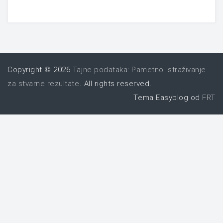
Copyright © 2026
Tajne podataka: Pametno istraživanje
za stvarne rezultate
. All rights reserved.
Tema Easyblog od
FRT