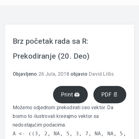
Brz početak rada sa R:
Prekodiranje (20. Deo)
Objavljeno
26 Jula, 2018
objavio
David Lillis
Print 🖨
PDF 📄
Možemo odjednom prekodirati ceo vektor. Da
bismo to ilustrovali kreirajmo vektor sa
nedostajućim podacima.
A <- c(3, 2, NA, 5, 3, 7, NA, NA, 5,