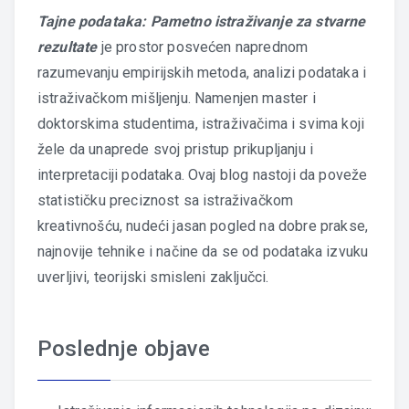
Tajne podataka: Pametno istraživanje za stvarne
rezultate
je prostor posvećen naprednom
razumevanju empirijskih metoda, analizi podataka i
istraživačkom mišljenju. Namenjen master i
doktorskima studentima, istraživačima i svima koji
žele da unaprede svoj pristup prikupljanju i
interpretaciji podataka. Ovaj blog nastoji da poveže
statističku preciznost sa istraživačkom
kreativnošću, nudeći jasan pogled na dobre prakse,
najnovije tehnike i načine da se od podataka izvuku
uverljivi, teorijski smisleni zaključci.
Poslednje objave