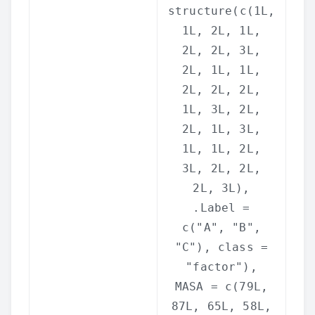
structure
(
c
(1L,
1L, 2L, 1L,
2L, 2L, 3L,
2L, 1L, 1L,
2L, 2L, 2L,
1L, 3L, 2L,
2L, 1L, 3L,
1L, 1L, 2L,
3L, 2L, 2L,
2L, 3L),
.Label =
c
(
"A"
,
"B"
,
"C"
), class =
"factor"
),
MASA =
c
(79L,
87L, 65L, 58L,