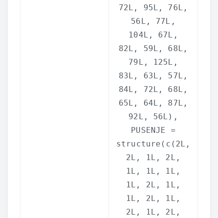
72L, 95L, 76L,
56L, 77L,
104L, 67L,
82L, 59L, 68L,
79L, 125L,
83L, 63L, 57L,
84L, 72L, 68L,
65L, 64L, 87L,
92L, 56L),
PUSENJE =
structure
(
c
(2L,
2L, 1L, 2L,
1L, 1L, 1L,
1L, 2L, 1L,
1L, 2L, 1L,
2L, 1L, 2L,