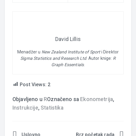
David Lillis
Menadžer u
New Zealand Institute of Sport
i Direktor
Sigma Statistics and Research Ltd
. Autor knige:
R
Graph Essentials
.
Post Views:
2
Objavljeno u
R
Označeno sa
Ekonometrija
,
Instrukcije
,
Statistika
Uslovno
Brz početak rada