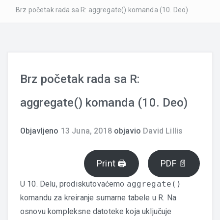
Brz početak rada sa R: aggregate() komanda (10. Deo)
Brz početak rada sa R:
aggregate() komanda (10. Deo)
Objavljeno
13 Juna, 2018
objavio
David Lillis
Print 🖨
PDF 📄
U 10. Delu, prodiskutovaćemo
aggregate()
komandu za kreiranje sumarne tabele u R. Na
osnovu kompleksne datoteke koja uključuje