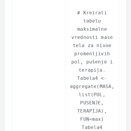
# Kreirati
tabelu
maksimalne
vrednosti mase
tela za nivoe
promenljivih
pol, pušenje i
terapija.
Tabela4 <-
aggregate
(MASA,
list
(POL,
PUSENJE,
TERAPIJA),
FUN=max)
Tabela4