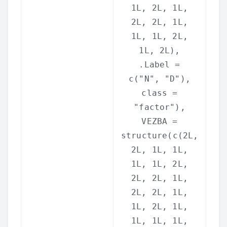
1L, 2L, 1L,
2L, 2L, 1L,
1L, 1L, 2L,
1L, 2L),
.Label =
c
(
"N"
,
"D"
),
class =
"factor"
),
VEZBA =
structure
(
c
(2L,
2L, 1L, 1L,
1L, 1L, 2L,
2L, 2L, 1L,
2L, 2L, 1L,
1L, 2L, 1L,
1L, 1L, 1L,