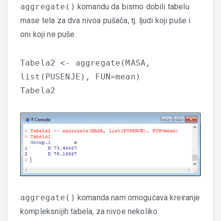
aggregate()
komandu da bismo dobili tabelu
mase tela za dva nivoa pušača, tj. ljudi koji puše i
oni koji ne puše.
Tabela2 <- aggregate(MASA,
list(PUSENJE), FUN=mean)
Tabela2
aggregate()
komanda nam omogućava kreiranje
kompleksnijih tabela, za nivoe nekoliko