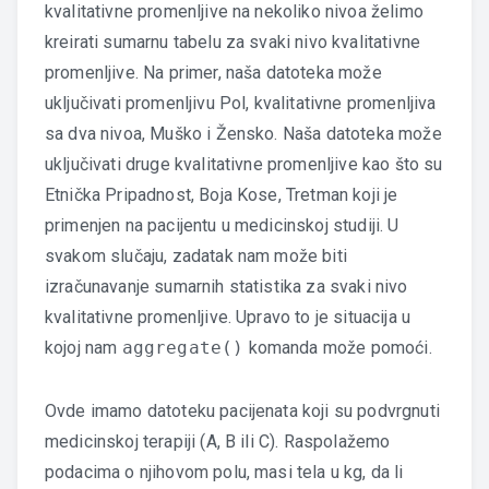
kvalitativne promenljive na nekoliko nivoa želimo
kreirati sumarnu tabelu za svaki nivo kvalitativne
promenljive. Na primer, naša datoteka može
uključivati promenljivu Pol, kvalitativne promenljiva
sa dva nivoa, Muško i Žensko. Naša datoteka može
uključivati druge kvalitativne promenljive kao što su
Etnička Pripadnost, Boja Kose, Tretman koji je
primenjen na pacijentu u medicinskoj studiji. U
svakom slučaju, zadatak nam može biti
izračunavanje sumarnih statistika za svaki nivo
kvalitativne promenljive. Upravo to je situacija u
kojoj nam
aggregate()
komanda može pomoći.
Ovde imamo datoteku pacijenata koji su podvrgnuti
medicinskoj terapiji (A, B ili C). Raspolažemo
podacima o njihovom polu, masi tela u kg, da li