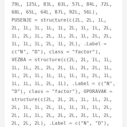
79L, 125L, 83L, 63L, 57L, 84L, 72L,
68L, 65L, 64L, 87L, 92L, 56L),
PUSENJE = structure(c(2L, 2L, 1L,
2L, 1L, 1L, 1L, 1L, 2L, 1L, 1L, 2L,
1L, 2L, 1L, 2L, 1L, 2L, 1L, 2L, 2L,
1L, 1L, 1L, 2L, 1L, 2L), .Label =
c("N", "D"), class = "factor"),
VEZBA = structure(c(2L, 2L, 1L, 1L,
1L, 1L, 2L, 2L, 2L, 1L, 2L, 2L, 1L,
1L, 2L, 1L, 1L, 1L, 1L, 1L, 2L, 1L,
1L, 1L, 1L, 2L, 1L), .Label = c("N",
"D"), class = "factor"), OPORAVAK =
structure(c(2L, 2L, 2L, 1L, 1L, 2L,
2L, 1L, 1L, 2L, 1L, 1L, 1L, 1L, 2L,
2L, 1L, 1L, 2L, 2L, 2L, 2L, 1L, 2L,
2L, 2L, 2L), .Label = c("N", "D"),