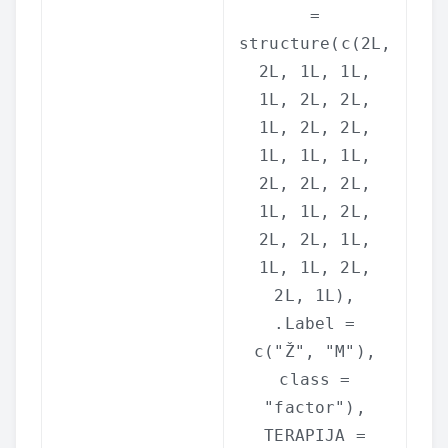
=
structure
(
c
(2L,
2L, 1L, 1L,
1L, 2L, 2L,
1L, 2L, 2L,
1L, 1L, 1L,
2L, 2L, 2L,
1L, 1L, 2L,
2L, 2L, 1L,
1L, 1L, 2L,
2L, 1L),
.Label =
c
(
"Ž"
,
"M"
),
class =
"factor"
),
TERAPIJA =