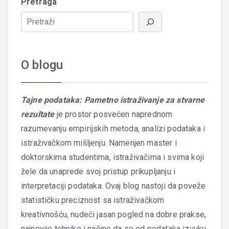
Pretraga
O blogu
Tajne podataka: Pametno istraživanje za stvarne
rezultate
je prostor posvećen naprednom
razumevanju empirijskih metoda, analizi podataka i
istraživačkom mišljenju. Namenjen master i
doktorskima studentima, istraživačima i svima koji
žele da unaprede svoj pristup prikupljanju i
interpretaciji podataka. Ovaj blog nastoji da poveže
statističku preciznost sa istraživačkom
kreativnošću, nudeći jasan pogled na dobre prakse,
najnovije tehnike i načine da se od podataka izvuku