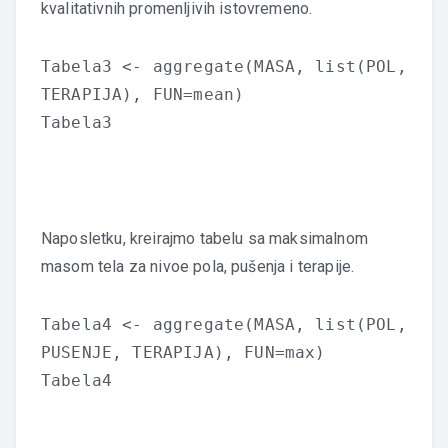
kvalitativnih promenljivih istovremeno.
Tabela3 <- aggregate(MASA, list(POL,
TERAPIJA), FUN=mean)
Tabela3
Naposletku, kreirajmo tabelu sa maksimalnom
masom tela za nivoe pola, pušenja i terapije.
Tabela4 <- aggregate(MASA, list(POL,
PUSENJE, TERAPIJA), FUN=max)
Tabela4