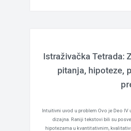
Istraživačka Tetrada:
pitanja, hipoteze,
pr
Intuitivni uvod u problem Ovo je Deo IV
dizajna. Raniji tekstovi bili su posv
hipotezama u kvantitativnim, kvalitat