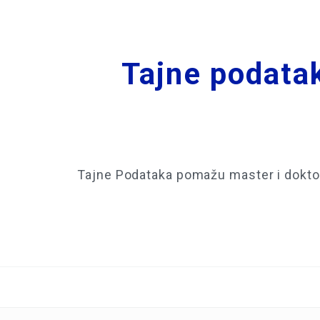
Tajne podatak
Tajne Podataka pomažu master i doktor