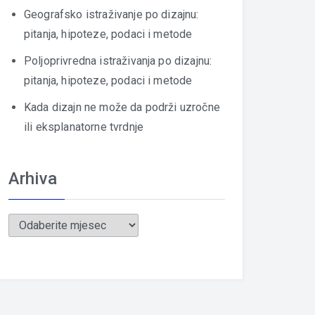
Geografsko istraživanje po dizajnu:
pitanja, hipoteze, podaci i metode
Poljoprivredna istraživanja po dizajnu:
pitanja, hipoteze, podaci i metode
Kada dizajn ne može da podrži uzročne
ili eksplanatorne tvrdnje
Arhiva
Arhiva