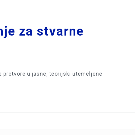
nje za stvarne
pretvore u jasne, teorijski utemeljene