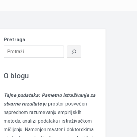
Pretraga
O blogu
Tajne podataka: Pametno istraživanje za
stvarne rezultate
je prostor posvećen
naprednom razumevanju empirijskih
metoda, analizi podataka i istraživačkom
mišljenju. Namenjen master i doktorskima