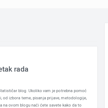
tak rada
atističar blog. Ukoliko vam je potrebna pomoć
, od izbora teme, pisanja prijave, metodologije,
ta na ovom blogu naći ćete savete kako da to