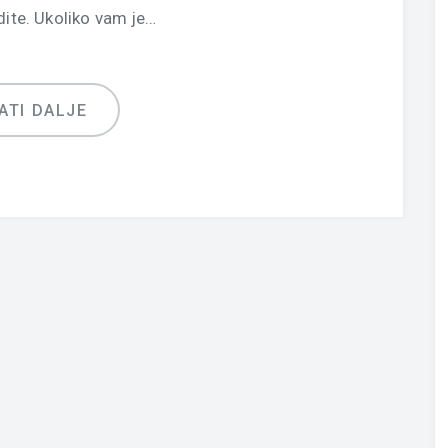
dite. Ukoliko vam je…
ATI DALJE