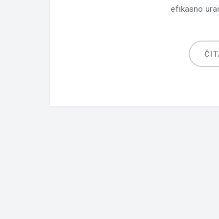
efikasno ura
ČIT