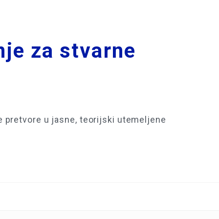
nje za stvarne
pretvore u jasne, teorijski utemeljene