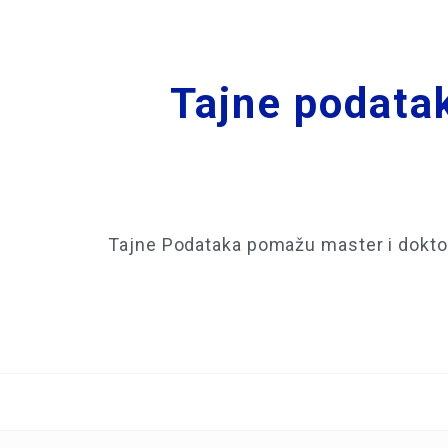
Tajne podatak
Tajne Podataka pomažu master i doktor