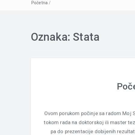
Početna
/
Oznaka:
Stata
Poče
Ovom porukom počinje sa radom Moj St
tokom rada na doktorskoj ili master tezi
pa do prezentacije dobijenih rezulta