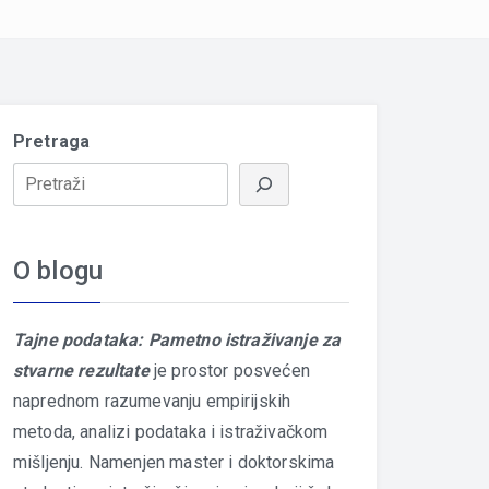
Pretraga
O blogu
Tajne podataka: Pametno istraživanje za
stvarne rezultate
je prostor posvećen
naprednom razumevanju empirijskih
metoda, analizi podataka i istraživačkom
mišljenju. Namenjen master i doktorskima